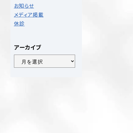
お知らせ
メディア掲載
休診
アーカイブ
ア
ー
カ
イ
ブ