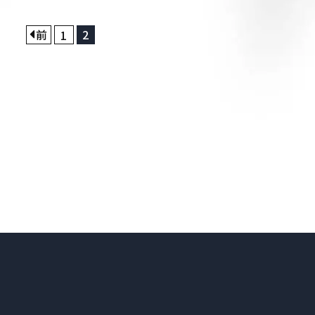
前
2
1