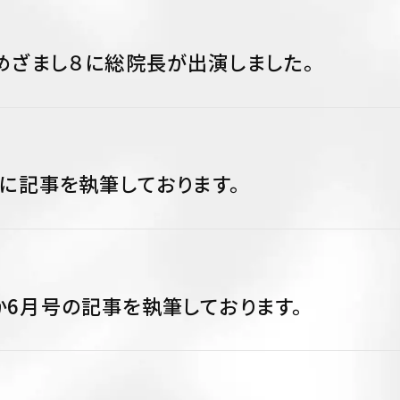
めざまし８に総院長が出演しました。
号に記事を執筆しております。
6月号の記事を執筆しております。