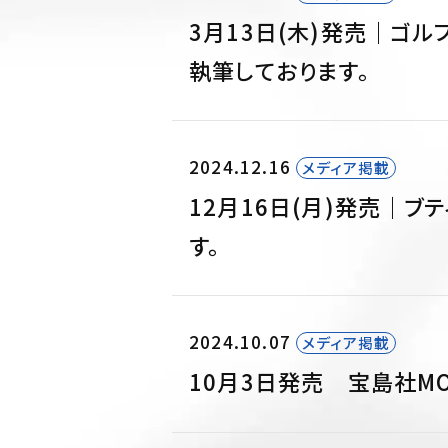
プラセンタ
3月13日(木)発売｜ゴル
新型出生前診断
執筆しております。
STD検査
AGA外来
ED外来
2024.12.16
ピアス外来
メディア掲載
お知らせ
12月16日(月)発売｜ブ
す。
2024.10.07
メディア掲載
10月3日発売 宝島社M