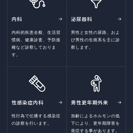
内科
泌尿器科
内科的疾患全般、生活習
男性と女性の尿路、およ
慣病、健康診査、予防接
び男性の生殖系を主に診
種など診察しておりま
察します。
す。
性感染症内科
男性更年期外来
性行為で伝播する感染症
加齢によるホルモンの低
の診察を行います。
下により、更年期障害を
発症する事があります。