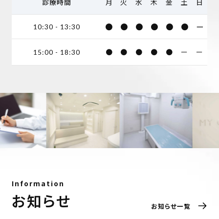
診療時間
月
火
水
木
金
土
日
●
●
●
●
●
●
ー
10:30 - 13:30
●
●
●
●
●
ー
ー
15:00 - 18:30
Information
お知らせ
お知らせ一覧