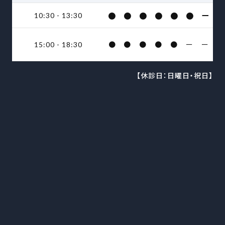
●
●
●
●
●
●
ー
10:30 - 13:30
●
●
●
●
●
ー
ー
15:00 - 18:30
【休診日：日曜日・祝日】