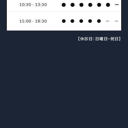
●
●
●
●
●
●
ー
10:30 - 13:30
●
●
●
●
●
ー
ー
15:00 - 18:30
【休診日：日曜日・祝日】