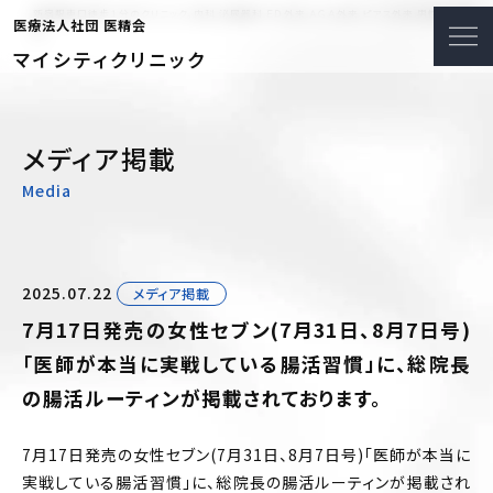
新宿駅東口徒歩１分のクリニック。内科 泌尿器科 ＥＤ外来 ＡＧＡ外来 ピアス外来 男性更年期外
医療法人社団 医精会
来
マイシティクリニック
メディア掲載
Media
2025.07.22
メディア掲載
7月17日発売の女性セブン(7月31日、8月7日号)
「医師が本当に実戦している腸活習慣」に、総院長
の腸活ルーティンが掲載されております。
7月17日発売の女性セブン(7月31日、8月7日号)「医師が本当に
実戦している腸活習慣」に、総院長の腸活ルーティンが掲載され