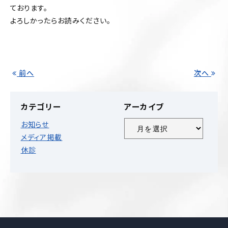
ております。
ホーム
よろしかったらお読みください。
クリニック紹介
一般外来
前へ
次へ
自費診療
カテゴリー
アーカイブ
お知らせ
ア
お知らせ
ー
メディア掲載
カ
休診
イ
ブ